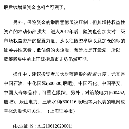
股后续增量资金也相当可观了。
另外，保险资金的举牌意愿虽被压制，但其增持权益性
资产的冲动仍然强大，进入2017年后，险资也会加大对二级
市场权益资产的配置力度。从以往险资举牌以及加仓的标的
证券共性来看，低估值的央企股、蓝筹股是其最爱。所以，
蓝筹股集中的上证综指后市走势仍然可期。
操作中，建议投资者加大对蓝筹股的配置力度，尤其是
中国石油、中化国际(600500,股吧)、中国石化、中国平安、
中国人寿等品种，可重点跟踪。另外，对
涪陵
电力(600452,
股吧)、乐山电力、三峡水利(600116,股吧)等为代表的电网改
革概念股也可关注。（上海证券报）
(执业证书：A1210612020001)