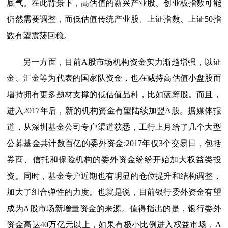
底气。在此背景下，高估值的新兴产业股、创业板指数可能
仍然需要调整，而低估值传统产业股、上证指数、上证50指
数有望震荡回稳。
另一方面，目前A股市场机构资金实力渐趋增强，以证
金、汇金等为代表的国家队资金，也在减持高估值小盘股而
增持拥有更多题材支撑的低估值品种，比如蓝筹股。而且，
进入2017年后，新的机构资金有望陆续加盟A股。据媒体报
道，从深圳基金公司专户渠道获悉，工行上月给了几个大型
公募基金共计数百亿的委外资金;2017年仅3个交易日，包括
券商、信托和保险机构的委外资金纷纷开始加大权益类投
资。同时，基金专户近期也有明显的仓位提升和结构调整，
加大了组合弹性的力度。也就是说，目前银行委外资金有望
成为A股市场新增量资金的来源。值得指出的是，银行委外
资金高达40万亿元以上，如果有极小比例进入权益市场，A