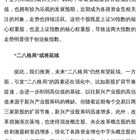
值，也拥有较为乐观的发展预期，近期成为各路资金竞相关
注的对象，走势也持续活跃。这些个股既是上证50指数的核
心权重股，也是上证指数的核心权重股，导致这两大指数的
走势明显强于创业板指数。
“二八格局”或将延续
据此，我们推测，未来“二八格局”仍然有望延续。一方
面，引发“二八格局”的因素还在强化中。比如新股扩容节奏
提速，会进一步削弱高估值的基础。以往新兴产业股的高估
值来源于新兴产业股筹码的稀缺。但随着近期每个交易日两
三家新股的扩容节奏，新兴产业股筹码迅速增多。此外，改
革措施渐次落地，也使得混改概念股、央企改革概念股的股
价刺激题材渐趋增多，强化了各路资金增仓中字头概念股的