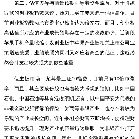
第二，估值差异与前景预期引导着资金流向。对于持续
疲软的创业板指数来说，压力其实主要来源于估值高企。目
前创业板指数动态市盈率仍然高达70倍左右。而且，创业板
高估值所对应的产业成长预期存在一定的收敛趋势。近阶段
苹果手机产量收缩引发创业板中苹果产业链相关上市公司业
绩增速放缓，业绩放缓的同时又对应着高企的估值，这就必
然会引发出较为强大的做空能量。
但主板市场，尤其是上证50指数，目前只有10倍市盈
率。而且，其主要成份股也有着较为乐观的预期，比如中国
石化、中国石油等具有混改预期;还有，以中国平安为代表的
非银金融股所背靠的保险、券商等非银产业，也存在着较为
乐观的产业成长空间。近年来,社会财富不断增长，使得理财
要求迅速提升，理财产业的容量迅速膨胀，为非银产业打开
了更为乐观的成长空间。因此，非银金融股拥有较低的估