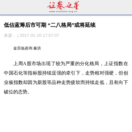
低估蓝筹后市可期 “二八格局”或将延续
来源： | 2017-01-10 17:57:07
金百临咨询 秦洪
上周A股市场出现了较为严重的分化格局，上证指数在
中国石化等指标股持续逞强的牵引下，走势相对强硬，但创
业板指数却因为新股等品种走势疲软而持续走低，且有向下
破位的态势。